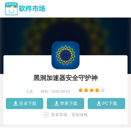
黑洞加速器安全守护神
工具
|
时间：2025-09-03
|
安卓下载
苹果下载
PC下载
安卓市场，安全绿色