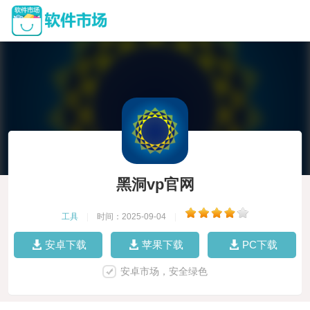
黑洞vp官网
工具
|
时间：2025-09-04
|
安卓下载
苹果下载
PC下载
安卓市场，安全绿色