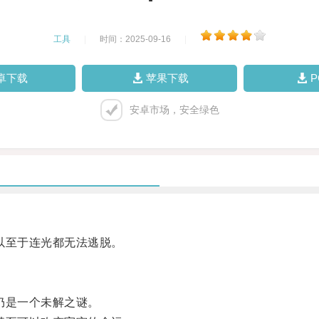
工具
|
时间：2025-09-16
|
卓下载
苹果下载
安卓市场，安全绿色
以至于连光都无法逃脱。
仍是一个未解之谜。