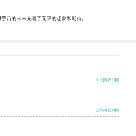
宇宙的未来充满了无限的想象和期待。
支持
[0]
反对
[0]
支持
[0]
反对
[0]