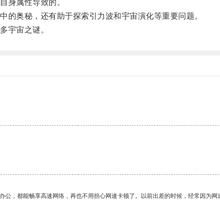
自身属性导致的。
中的奥秘，还有助于探索引力波和宇宙演化等重要问题。
多宇宙之谜。
作办公，都能畅享高速网络，再也不用担心网速卡顿了。以前出差的时候，经常因为网