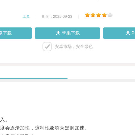
工具
|
时间：2025-09-23
|
卓下载
苹果下载
安卓市场，安全绿色
入。
度会逐渐加快，这种现象称为黑洞加速。