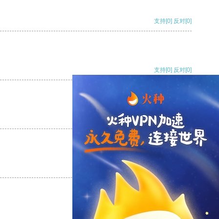
支持
[0]
反对
[0]
支持
[0]
反对
[0]
支持
[0]
反对
[0]
支持
[0]
反对
[0]
支持
[0]
反对
[0]