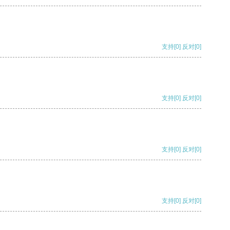
支持
[0]
反对
[0]
支持
[0]
反对
[0]
支持
[0]
反对
[0]
支持
[0]
反对
[0]