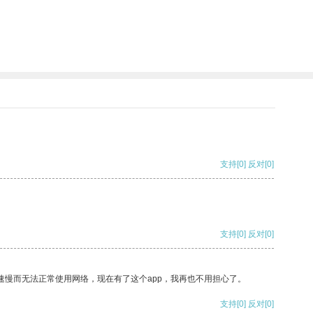
支持
[0]
反对
[0]
支持
[0]
反对
[0]
速慢而无法正常使用网络，现在有了这个app，我再也不用担心了。
支持
[0]
反对
[0]