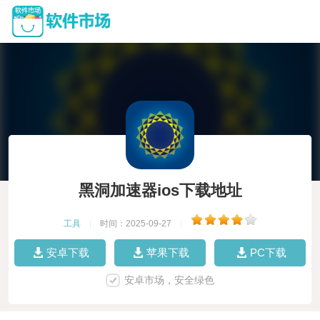
黑洞加速器ios下载地址
工具
|
时间：2025-09-27
|
安卓下载
苹果下载
PC下载
安卓市场，安全绿色