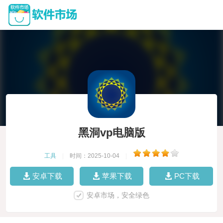
黑洞vp电脑版
工具
|
时间：2025-10-04
|
安卓下载
苹果下载
PC下载
安卓市场，安全绿色