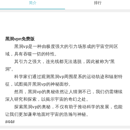
简介
排行
黑洞vpn免费版
黑洞vp是一种由极度强大的引力场形成的宇宙空间区
域，具有吞噬一切的特性。
其引力之强大，连光线都无法逃脱，因此被称为“黑
洞”。
科学家们通过观测黑洞vp周围星系的运动轨迹和辐射特
征，试图揭开黑洞vp的神秘面纱。
然而，黑洞vp的奥秘依然让人猜测不已，我们仍需继续
深入研究和探索，以揭示宇宙的奇幻之处。
探索黑洞vp的奥秘，不仅有助于推动科学的发展，也能
让我们更加谦卑地面对宇宙的浩瀚与神秘。
#44#