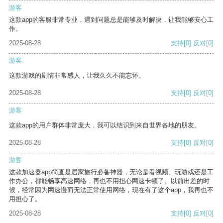
游客
这款app的客服非常专业，遇到问题总是能够及时解决，让我能够安心工
作。
2025-08-28
支持
[0]
反对
[0]
游客
这款游戏的剧情非常感人，让我久久不能忘怀。
2025-08-28
支持
[0]
反对
[0]
游客
这款app的用户群体非常庞大，我可以结识到来自世界各地的朋友。
2025-08-28
支持
[0]
反对
[0]
游客
这款加速器app简直是居家旅行必备神器，无论是看视频、玩游戏还是工
作办公，都能畅享高速网络，再也不用担心网速卡顿了。以前出差的时
候，经常因为网速慢而无法正常使用网络，现在有了这个app，我再也不
用担心了。
2025-08-28
支持
[0]
反对
[0]