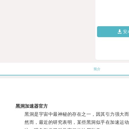
安
简介
黑洞加速器官方
黑洞是宇宙中最神秘的存在之一，因其引力强大而
然而，最近的研究表明，某些黑洞似乎在加速运动