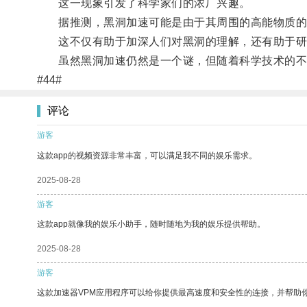
这一现象引发了科学家们的浓厂兴趣。
据推测，黑洞加速可能是由于其周围的高能物质的
这不仅有助于加深人们对黑洞的理解，还有助于研
虽然黑洞加速仍然是一个谜，但随着科学技术的不
#44#
评论
游客
这款app的视频资源非常丰富，可以满足我不同的娱乐需求。
2025-08-28
游客
这款app就像我的娱乐小助手，随时随地为我的娱乐提供帮助。
2025-08-28
游客
这款加速器VPM应用程序可以给你提供最高速度和安全性的连接，并帮助