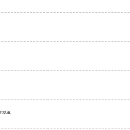
区的线路。