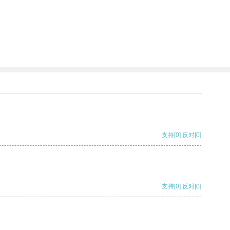
支持
[0]
反对
[0]
支持
[0]
反对
[0]