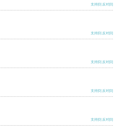
支持
[0]
反对
[0]
支持
[0]
反对
[0]
支持
[0]
反对
[0]
支持
[0]
反对
[0]
支持
[0]
反对
[0]