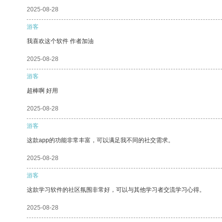
2025-08-28
游客
我喜欢这个软件 作者加油
2025-08-28
游客
超棒啊 好用
2025-08-28
游客
这款app的功能非常丰富，可以满足我不同的社交需求。
2025-08-28
游客
这款学习软件的社区氛围非常好，可以与其他学习者交流学习心得。
2025-08-28