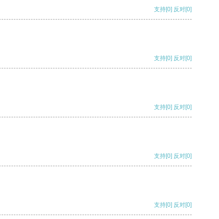
支持
[0]
反对
[0]
支持
[0]
反对
[0]
支持
[0]
反对
[0]
支持
[0]
反对
[0]
支持
[0]
反对
[0]