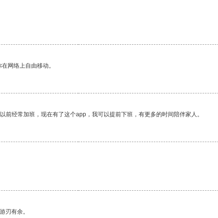
你在网络上自由移动。
我以前经常加班，现在有了这个app，我可以提前下班，有更多的时间陪伴家人。
中游刃有余。