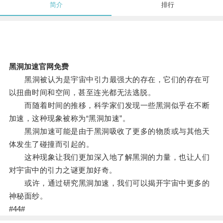
简介
排行
黑洞加速官网免费
黑洞被认为是宇宙中引力最强大的存在，它们的存在可
以扭曲时间和空间，甚至连光都无法逃脱。
而随着时间的推移，科学家们发现一些黑洞似乎在不断
加速，这种现象被称为“黑洞加速”。
黑洞加速可能是由于黑洞吸收了更多的物质或与其他天
体发生了碰撞而引起的。
这种现象让我们更加深入地了解黑洞的力量，也让人们
对宇宙中的引力之谜更加好奇。
或许，通过研究黑洞加速，我们可以揭开宇宙中更多的
神秘面纱。
#44#