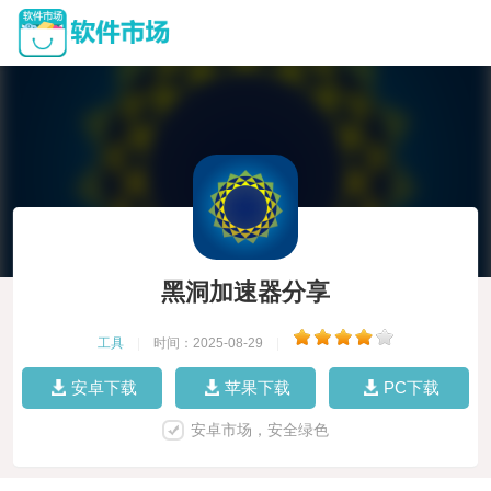
黑洞加速器分享
工具
|
时间：2025-08-29
|
安卓下载
苹果下载
PC下载
安卓市场，安全绿色