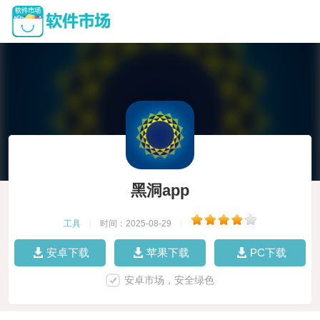
黑洞app
工具
|
时间：2025-08-29
|
安卓下载
苹果下载
PC下载
安卓市场，安全绿色