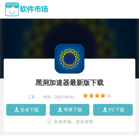
黑洞加速器最新版下载
工具
|
时间：2025-09-01
|
安卓下载
苹果下载
PC下载
安卓市场，安全绿色