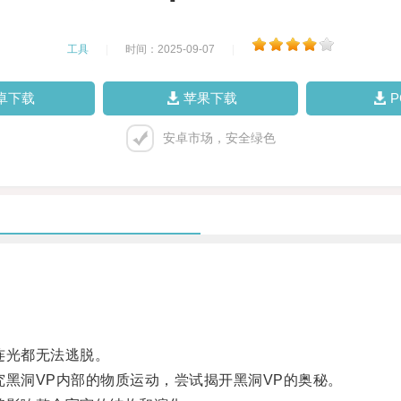
工具
|
时间：2025-09-07
|
卓下载
苹果下载
安卓市场，安全绿色
连光都无法逃脱。
黑洞VP内部的物质运动，尝试揭开黑洞VP的奥秘。