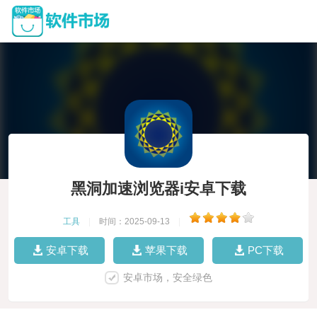
黑洞加速浏览器i安卓下载
工具
|
时间：2025-09-13
|
安卓下载
苹果下载
PC下载
安卓市场，安全绿色