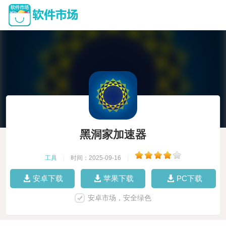
黑洞家加速器
工具
|
时间：2025-09-16
|
安卓下载
苹果下载
PC下载
安卓市场，安全绿色