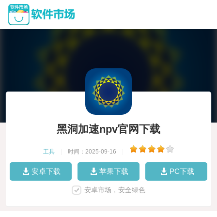
黑洞加速npv官网下载
工具
|
时间：2025-09-16
|
安卓下载
苹果下载
PC下载
安卓市场，安全绿色