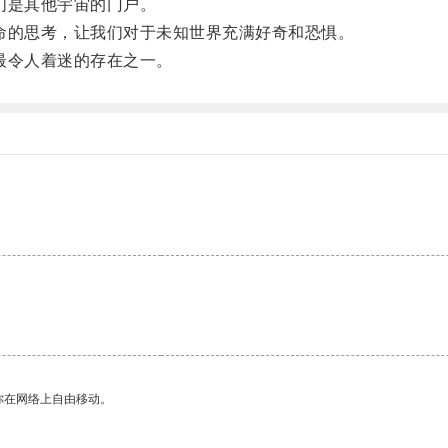
们是其他宇宙的门户。
的思考，让我们对于未知世界充满好奇和恐惧。
最令人着迷的存在之一。
你在网络上自由移动。