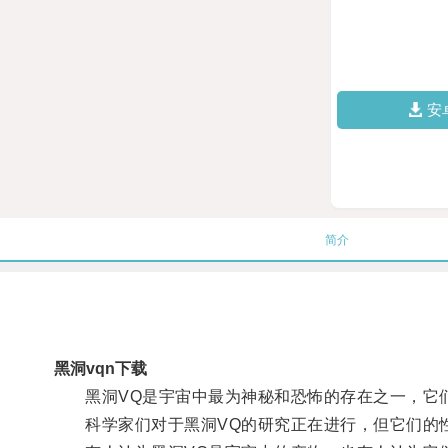
安
简介
黑洞vqn下载
黑洞VQ是宇宙中最为神秘和恐怖的存在之一，它们
科学家们对于黑洞VQ的研究正在进行，但它们的