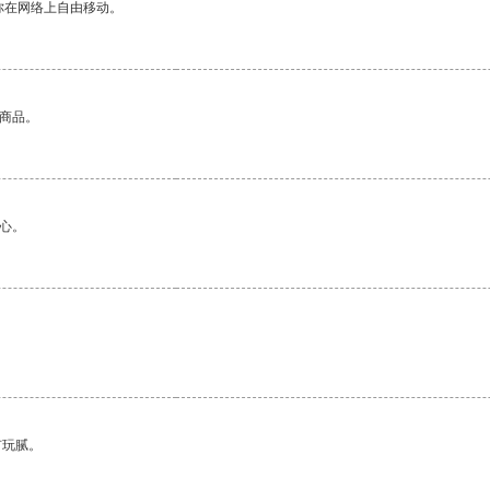
你在网络上自由移动。
的商品。
心。
有玩腻。