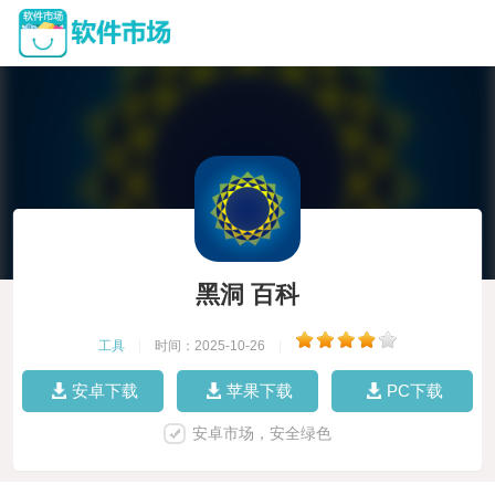
黑洞 百科
工具
|
时间：2025-10-26
|
安卓下载
苹果下载
PC下载
安卓市场，安全绿色