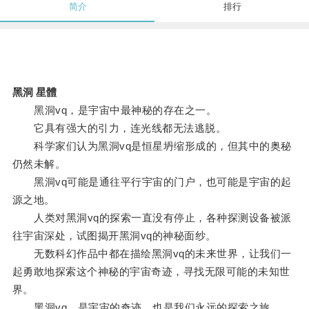
简介
排行
黑洞 星體
黑洞vq，是宇宙中最神秘的存在之一。
它具有强大的引力，连光线都无法逃脱。
科学家们认为黑洞vq是恒星坍缩形成的，但其中的奥秘
仍然未解。
黑洞vq可能是通往平行宇宙的门户，也可能是宇宙的起
源之地。
人类对黑洞vq的探索一直没有停止，各种探测设备被派
往宇宙深处，试图揭开黑洞vq的神秘面纱。
无数科幻作品中都在描绘黑洞vq的未来世界，让我们一
起勇敢地探索这个神秘的宇宙奇迹，寻找无限可能的未知世
界。
黑洞vq，是宇宙的奇迹，也是我们永远的探索之旅。