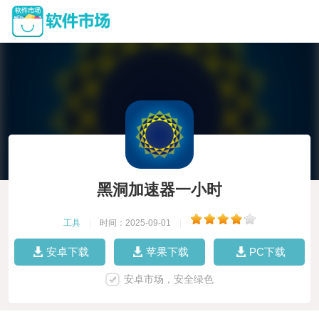
黑洞加速器一小时
工具
|
时间：2025-09-01
|
安卓下载
苹果下载
PC下载
安卓市场，安全绿色