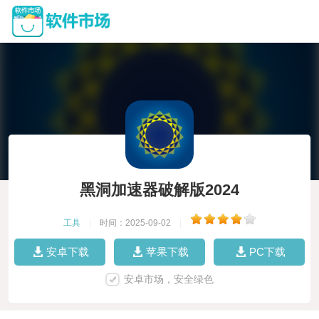
黑洞加速器破解版2024
工具
|
时间：2025-09-02
|
安卓下载
苹果下载
PC下载
安卓市场，安全绿色