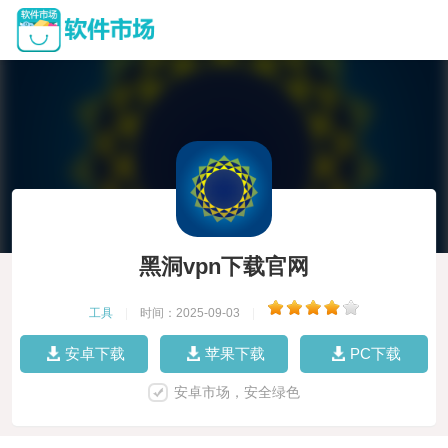
黑洞vpn下载官网
工具
|
时间：2025-09-03
|
安卓下载
苹果下载
PC下载
安卓市场，安全绿色