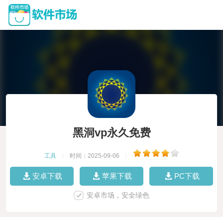
黑洞vp永久免费
工具
|
时间：2025-09-06
|
安卓下载
苹果下载
PC下载
安卓市场，安全绿色