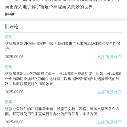
而更深入地了解宇宙这个神秘而又美妙的世界。
#44#
评论
游客
这款加速器VPM应用程序已经为我们带来了无限的流畅体验和安全性保
护。
2025-09-06
支持
[0]
反对
[0]
游客
这款加速器app的功能有点单一，可以增加一些新功能。比如，可以增加
一个自动切换线路的功能，这样就可以根据网络情况自动选择最优的线
路，从而获得更好的加速效果。
2025-09-06
支持
[0]
反对
[0]
游客
这款办公软件的功能非常全面，涵盖了文档、表格、演示文稿等各个方
面。我可以使用它来完成日常办公的所有任务，非常方便。
2025-09-06
支持
[0]
反对
[0]