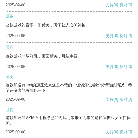
2025-09-06
支持
[0]
反对
[0]
游客
这款游戏的音乐非常优美，听了让人心旷神怡。
2025-09-06
支持
[0]
反对
[0]
游客
这款游戏非常好玩，画面精美，玩法丰富。
2025-09-06
支持
[0]
反对
[0]
游客
这款加速器app的加速效果还是不错的，但偶尔也会出现卡顿的情况，希
望开发者能够优化一下。
2025-09-06
支持
[0]
反对
[0]
游客
这款加速器VPM应用程序已经为我们带来了无限的隐私保护和安全性保
护。
2025-09-06
支持
[0]
反对
[0]