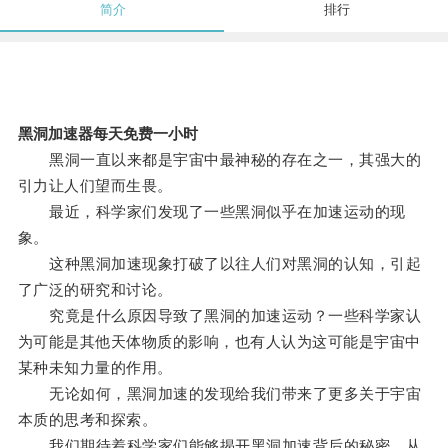
简介
排行
黑洞加速器每天免费一小时
黑洞一直以来都是宇宙中最神秘的存在之一，其强大的
引力让人们望而生畏。
最近，科学家们发现了一些黑洞似乎在加速运动的现
象。
这种黑洞加速现象打破了以往人们对黑洞的认知，引起
了广泛的研究和讨论。
究竟是什么原因导致了黑洞的加速运动？一些科学家认
为可能是其他天体物质的影响，也有人认为这可能是宇宙中
某种未知力量的作用。
无论如何，黑洞加速的发现给我们带来了更多关于宇宙
本质的思考和探索。
我们期待着科学家们能够揭开黑洞加速背后的秘密，从