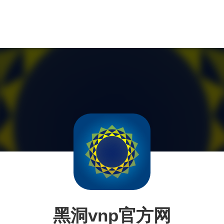
黑洞vnp官方网