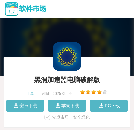
黑洞加速噐电脑破解版
工具
|
时间：2025-09-09
|
安卓下载
苹果下载
PC下载
安卓市场，安全绿色